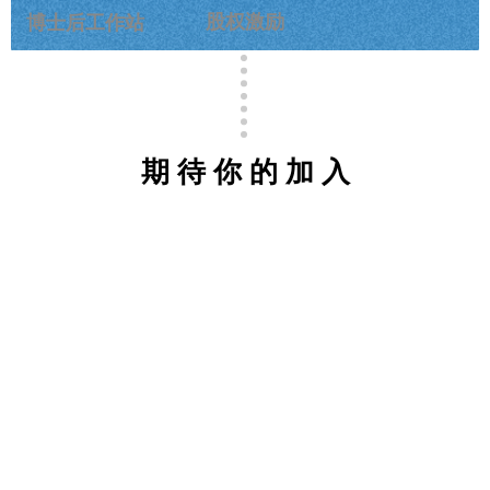
股权激励
博士后工作站
期 待 你 的 加 入