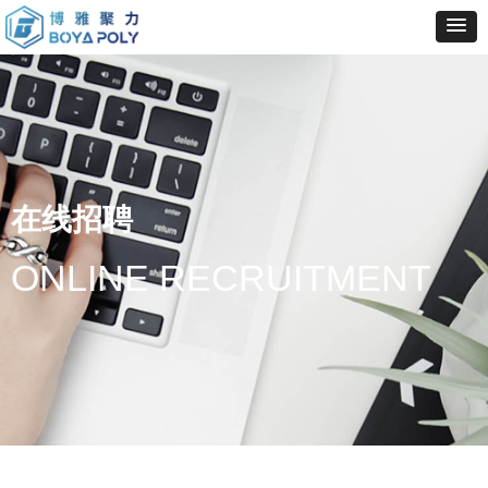
在线招聘
ONLINE RECRUITMENT