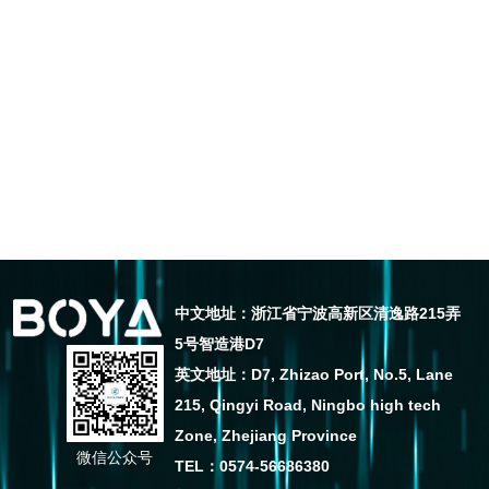
中文地址：浙江省宁波高新区清逸路215弄
5号智造港D7
英文地址：D7, Zhizao Port, No.5, Lane
215, Qingyi Road, Ningbo high tech
Zone, Zhejiang Province
微信公众号
TEL：0574-56686380