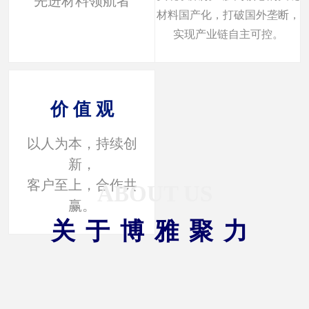
先进材料领航者
先进材料领航者
材料国产化，打破国外垄断，
材料国产化，打破国外垄断，
实现产业链自主可控。
实现产业链自主可控。
价 值 观
价 值 观
以人为本，持续创
以人为本，持续创
新，
新，
客户至上，合作共
客户至上，合作共
ABOUT US
赢。
赢。
关于博雅聚力