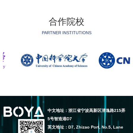
合作院校
PARTNER INSTITUTIONS
中文地址：浙江省宁波高新区清逸路215弄
5号智造港D7
英文地址：D7, Zhizao Port, No.5, Lane