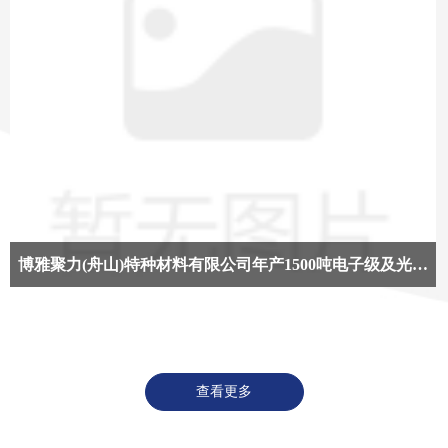
博雅聚力(舟山)特种材料有限公司年产1500吨电子级及光学级聚酰亚胺薄膜项目一 期项目环境影响评价公示
查看更多