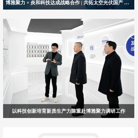
博雅聚力 × 炎和科技达成战略合作 | 共拓太空光伏国产 PI 材料新征程
以科技创新培育新质生产力陈重赴博雅聚力调研工作