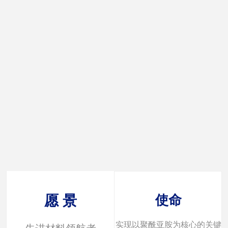
使命
使命
愿 景
愿 景
实现以聚酰亚胺为核心的关键
实现以聚酰亚胺为核心的关键